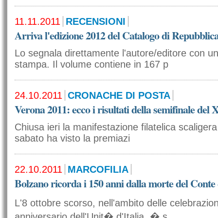
11.11.2011
RECENSIONI
Arriva l'edizione 2012 del Catalogo di Repubblic
Lo segnala direttamente l'autore/editore con 
stampa. Il volume contiene in 167 p
24.10.2011
CRONACHE DI POSTA
Verona 2011: ecco i risultati della semifinale de
Chiusa ieri la manifestazione filatelica scaligera
sabato ha visto la premiazi
22.10.2011
MARCOFILIA
Bolzano ricorda i 150 anni dalla morte del Conte
L'8 ottobre scorso, nell'ambito delle celebrazio
anniversario dell'Unit� d'Italia, � s