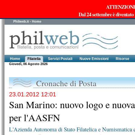
ATTENZIONE!!!
Dal 24 settembre è diventato
Philweb.it - Home
Home
Filatelia
Servizi Postali
Nuove Emissioni
Risorse
Giovedì, 06 Agosto 2026
Cronache di Posta
23.01.2012 12:01
San Marino: nuovo logo e nuov
per l'AASFN
L'Azienda Autonoma di Stato Filatelica e Numismatica 