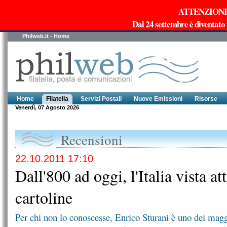
ATTENZIONE!!!
Dal 24 settembre è diventato
Philweb.it - Home
Home
Filatelia
Servizi Postali
Nuove Emissioni
Risorse
Venerdì, 07 Agosto 2026
Recensioni
22.10.2011 17:10
Dall'800 ad oggi, l'Italia vista at
cartoline
Per chi non lo conoscesse, Enrico Sturani è uno dei maggio