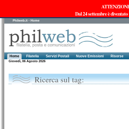
ATTENZIONE!!!
Dal 24 settembre è diventato
Philweb.it - Home
Home
Filatelia
Servizi Postali
Nuove Emissioni
Risorse
Giovedì, 06 Agosto 2026
Ricerca sul tag: