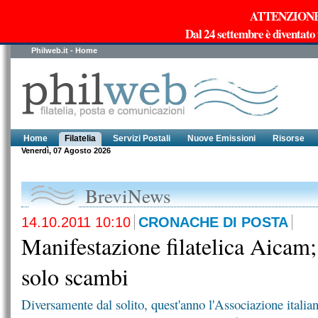
ATTENZIONE!!!
Dal 24 settembre è diventato
Philweb.it - Home
Home
Filatelia
Servizi Postali
Nuove Emissioni
Risorse
Venerdì, 07 Agosto 2026
BreviNews
14.10.2011 10:10
CRONACHE DI POSTA
Manifestazione filatelica Aicam;
solo scambi
Diversamente dal solito, quest'anno l'Associazione italiana