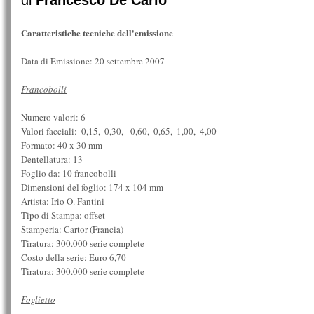
di
Francesco De Carlo
Caratteristiche tecniche dell'emissione
Data di Emissione: 20 settembre 2007
Francobolli
Numero valori: 6
Valori facciali:  0,15,  0,30,  0,60,  0,65,  1,00,  4,00
Formato: 40 x 30 mm
Dentellatura: 13
Foglio da: 10 francobolli
Dimensioni del foglio: 174 x 104 mm
Artista: Irio O. Fantini
Tipo di Stampa: offset
Stamperia: Cartor (Francia)
Tiratura: 300.000 serie complete
Costo della serie: Euro 6,70
Tiratura: 300.000 serie complete
Foglietto