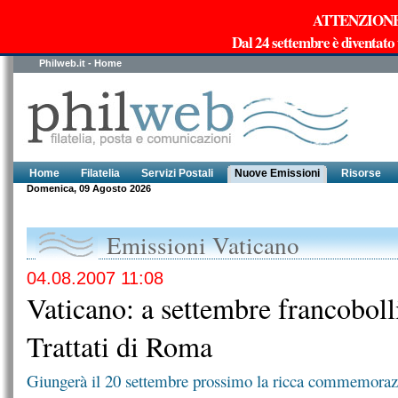
ATTENZIONE!!!
Dal 24 settembre è diventato
Philweb.it - Home
Home
Filatelia
Servizi Postali
Nuove Emissioni
Risorse
Domenica, 09 Agosto 2026
Emissioni Vaticano
04.08.2007 11:08
Vaticano: a settembre francobolli
Trattati di Roma
Giungerà il 20 settembre prossimo la ricca commemorazi