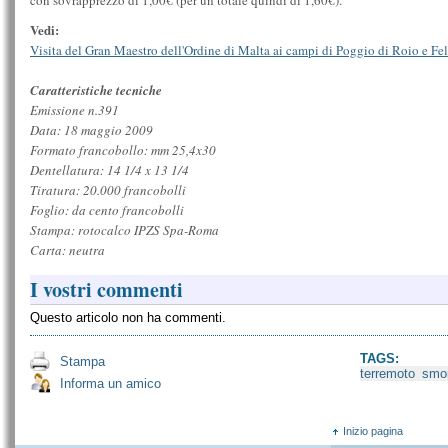
con sovrapprezzo di 1,00€ (per un totale quindi di 1,60€).
Vedi:
Visita del Gran Maestro dell'Ordine di Malta ai campi di Poggio di Roio e Fel
Caratteristiche tecniche
Emissione n.391
Data: 18 maggio 2009
Formato francobollo: mm 25,4x30
Dentellatura: 14 1/4 x 13 1/4
Tiratura: 20.000 francobolli
Foglio: da cento francobolli
Stampa: rotocalco IPZS Spa-Roma
Carta: neutra
I vostri commenti
Questo articolo non ha commenti.
TAGS:
Stampa
terremoto
sm
Informa un amico
Inizio pagina