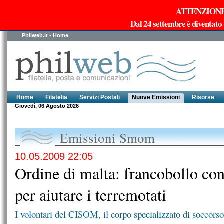
ATTENZIONE!!!
Dal 24 settembre è diventato
Philweb.it - Home
Home
Filatelia
Servizi Postali
Nuove Emissioni
Risorse
Giovedì, 06 Agosto 2026
Emissioni Smom
10.05.2009 22:05
Ordine di malta: francobollo co
per aiutare i terremotati
I volontari del CISOM, il corpo specializzato di soccorso