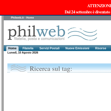
ATTENZIONE!!!
Dal 24 settembre è diventato
Philweb.it - Home
Home
Filatelia
Servizi Postali
Nuove Emissioni
Risorse
Lunedì, 10 Agosto 2026
Ricerca sul tag: