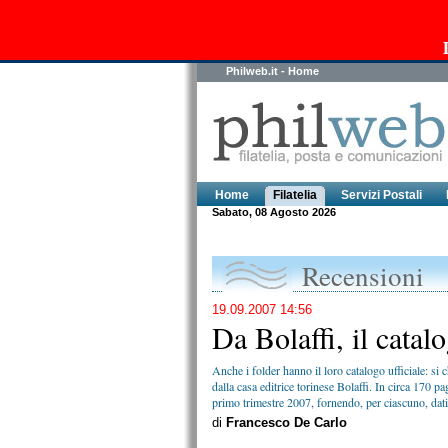
Philweb.it - Home
Home
Filatelia
Servizi Postali
Sabato, 08 Agosto 2026
Recensioni
19.09.2007 14:56
Da Bolaffi, il catalo
Anche i folder hanno il loro catalogo ufficiale: si 
dalla casa editrice torinese Bolaffi. In circa 170 pa
primo trimestre 2007, fornendo, per ciascuno, dati 
di
Francesco De Carlo