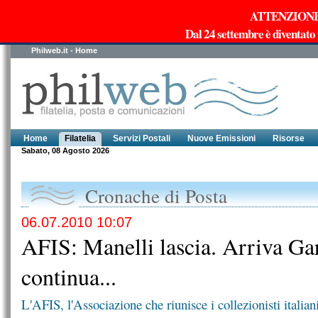
ATTENZIONE!!!
Dal 24 settembre è diventato
Philweb.it - Home
Home
Filatelia
Servizi Postali
Nuove Emissioni
Risorse
Sabato, 08 Agosto 2026
Cronache di Posta
06.07.2010 10:07
AFIS: Manelli lascia. Arriva Gar
continua...
L'AFIS, l'Associazione che riunisce i collezionisti italiani