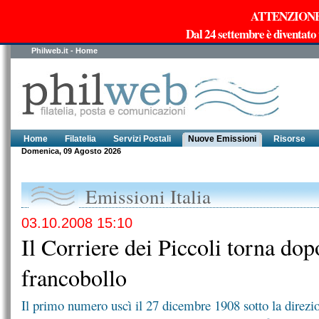
ATTENZIONE!!!
Dal 24 settembre è diventato
Philweb.it - Home
Home
Filatelia
Servizi Postali
Nuove Emissioni
Risorse
Domenica, 09 Agosto 2026
Emissioni Italia
03.10.2008 15:10
Il Corriere dei Piccoli torna dop
francobollo
Il primo numero uscì il 27 dicembre 1908 sotto la direzio