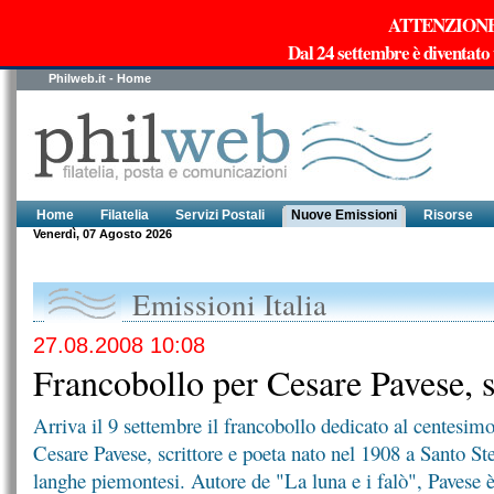
ATTENZIONE!!!
Dal 24 settembre è diventato
Philweb.it - Home
Home
Filatelia
Servizi Postali
Nuove Emissioni
Risorse
Venerdì, 07 Agosto 2026
Emissioni Italia
27.08.2008 10:08
Francobollo per Cesare Pavese, s
Arriva il 9 settembre il francobollo dedicato al centesimo
Cesare Pavese, scrittore e poeta nato nel 1908 a Santo St
langhe piemontesi. Autore de "La luna e i falò", Pavese è 