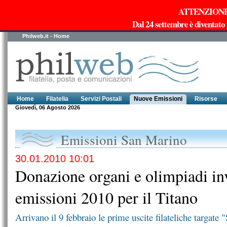
ATTENZIONE!!!
Dal 24 settembre è diventato
Philweb.it - Home
Home
Filatelia
Servizi Postali
Nuove Emissioni
Risorse
Giovedì, 06 Agosto 2026
Emissioni San Marino
30.01.2010 10:01
Donazione organi e olimpiadi inv
emissioni 2010 per il Titano
Arrivano il 9 febbraio le prime uscite filateliche targat