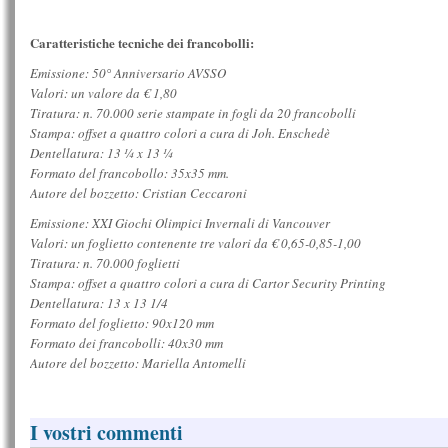
Caratteristiche tecniche dei francobolli:
Emissione: 50° Anniversario AVSSO
Valori: un valore da € 1,80
Tiratura: n. 70.000 serie stampate in fogli da 20 francobolli
Stampa: offset a quattro colori a cura di Joh. Enschedè
Dentellatura: 13 ¼ x 13 ¼
Formato del francobollo: 35x35 mm.
Autore del bozzetto: Cristian Ceccaroni
Emissione: XXI Giochi Olimpici Invernali di Vancouver
Valori: un foglietto contenente tre valori da € 0,65-0,85-1,00
Tiratura: n. 70.000 foglietti
Stampa: offset a quattro colori a cura di Cartor Security Printi
Dentellatura: 13 x 13 1/4
Formato del foglietto: 90x120 mm
Formato dei francobolli: 40x30 mm
Autore del bozzetto: Mariella Antomelli
I vostri commenti