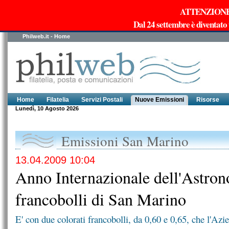
ATTENZIONE!!!
Dal 24 settembre è diventato
Philweb.it - Home
Home
Filatelia
Servizi Postali
Nuove Emissioni
Risorse
Lunedì, 10 Agosto 2026
Emissioni San Marino
13.04.2009 10:04
Anno Internazionale dell'Astron
francobolli di San Marino
E' con due colorati francobolli, da 0,60 e 0,65, che l'Az