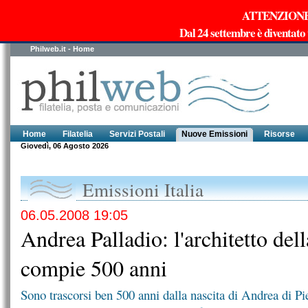
ATTENZIONE!!!
Dal 24 settembre è diventato
Philweb.it - Home
Home
Filatelia
Servizi Postali
Nuove Emissioni
Risorse
Giovedì, 06 Agosto 2026
Emissioni Italia
06.05.2008 19:05
Andrea Palladio: l'architetto del
compie 500 anni
Sono trascorsi ben 500 anni dalla nascita di Andrea di Pi