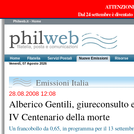
ATTENZIONE!!!
Dal 24 settembre è diventato
Philweb.it - Home
Home
Filatelia
Servizi Postali
Nuove Emissioni
Risorse
Venerdì, 07 Agosto 2026
Emissioni Italia
28.08.2008 12:08
Alberico Gentili, giureconsulto 
IV Centenario della morte
Un francobollo da 0,65, in programma per il 13 settembre