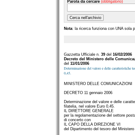
Parola da cercare
(obbligatorio)
Nota
: la ricerca funziona con UNA sola 
Gazzetta Ufficiale n.
39
del
16/02/2006
Decreto del Ministero delle Comunica
del
11/01/2006
Determinazione del valore e delle caratteristiche te
0,45.
MINISTERO DELLE COMUNICAZIONI
DECRETO 11 gennaio 2006
Determinazione del valore e delle caratter
filatelia, nel valore Euro 0,45.
IL DIRETTORE GENERALE
per la regolamentazione del settore post
di concerto con
IL CAPO DELLA DIREZIONE VI
del Dipartimento del tesoro del Ministero