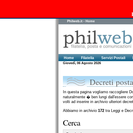
Philweb.it - Home
Home
Filatelia
Servizi Postali
Giovedì, 06 Agosto 2026
Decreti posta
In questa pagina vogliamo raccogliere Doc
naturalmente � ben lungi dall'essere compl
volti ad inserire in archivio ulteriori decreti
Abbiamo in archivio
172
tra Leggi e Decret
Cerca