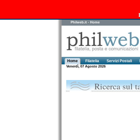
Philweb.it - Home
Home
Filatelia
Servizi Postali
Venerdì, 07 Agosto 2026
Ricerca sul t