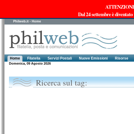
ATTENZIONE!!!
Dal 24 settembre è diventato
Philweb.it - Home
Home
Filatelia
Servizi Postali
Nuove Emissioni
Risorse
Domenica, 09 Agosto 2026
Ricerca sul tag: