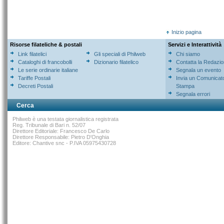
Inizio pagina
Risorse filateliche & postali
Servizi e Interattività
Link filatelici
Gli speciali di Philweb
Chi siamo
Cataloghi di francobolli
Dizionario filatelico
Contatta la Redazi
Le serie ordinarie italiane
Segnala un evento
Tariffe Postali
Invia un Comunicat
Decreti Postali
Stampa
Segnala errori
Cerca
Philweb è una testata giornalistica registrata
Reg. Tribunale di Bari n. 52/07
Direttore Editoriale: Francesco De Carlo
Direttore Responsabile: Pietro D'Onghia
Editore: Chantive snc - P.IVA 05975430728