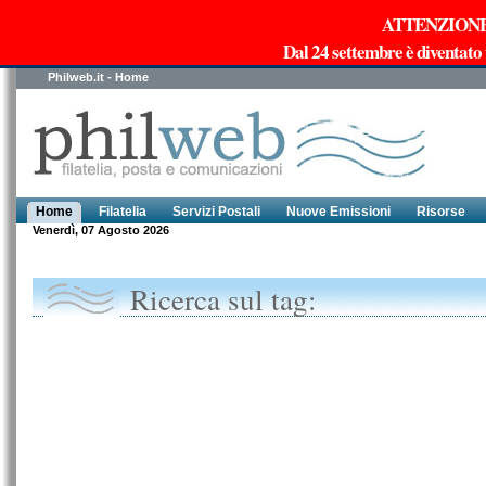
ATTENZIONE!!!
Dal 24 settembre è diventato
Philweb.it - Home
Home
Filatelia
Servizi Postali
Nuove Emissioni
Risorse
Venerdì, 07 Agosto 2026
Ricerca sul tag: