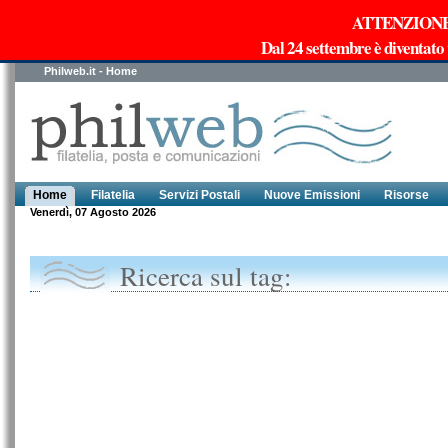
ATTENZIONE!!!
Dal 24 settembre è diventato
Philweb.it - Home
Home
Filatelia
Servizi Postali
Nuove Emissioni
Risorse
Venerdì, 07 Agosto 2026
Ricerca sul tag: