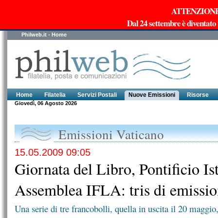
ATTENZIONE!!!
Dal 24 settembre è diventato
Philweb.it - Home
Home
Filatelia
Servizi Postali
Nuove Emissioni
Risorse
Giovedì, 06 Agosto 2026
Emissioni Vaticano
15.05.2009 09:05
Giornata del Libro, Pontificio Is
Assemblea IFLA: tris di emissio
Una serie di tre francobolli, quella in uscita il 20 maggio,